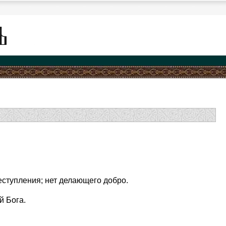
еступления; нет делающего добро.
й Бога.