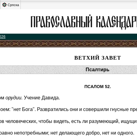
Српска
026
ВЕТХИЙ ЗАВЕТ
Псалтирь
ПСАЛОМ 52.
вом
орудии.
Учение Давида.
оем: "нет Бога". Развратились они и совершили гнусные пр
ов человеческих, чтобы видеть, есть ли разумеющий, ищущи
равно непотребными; нет делающего добро, нет ни одного.