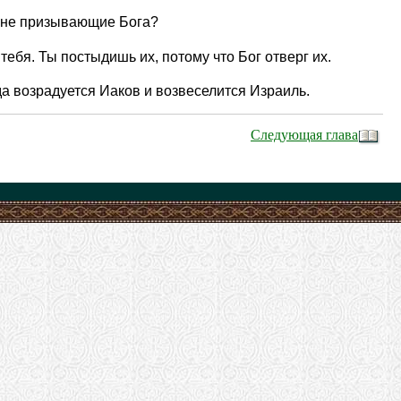
и не призывающие Бога?
тебя. Ты постыдишь их, потому что Бог отверг их.
да возрадуется Иаков и возвеселится Израиль.
Следующая глава