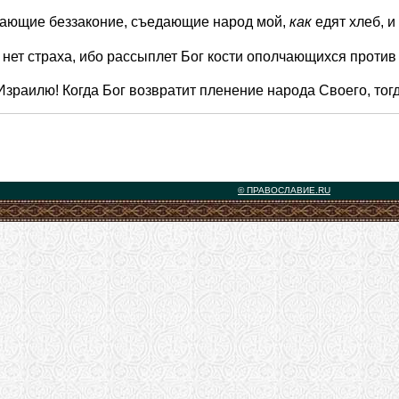
лающие беззаконие, съедающие народ мой,
как
едят хлеб, 
е нет страха, ибо рассыплет Бог кости ополчающихся против 
Израилю! Когда Бог возвратит пленение народа Своего, тог
© ПРАВОСЛАВИЕ.RU