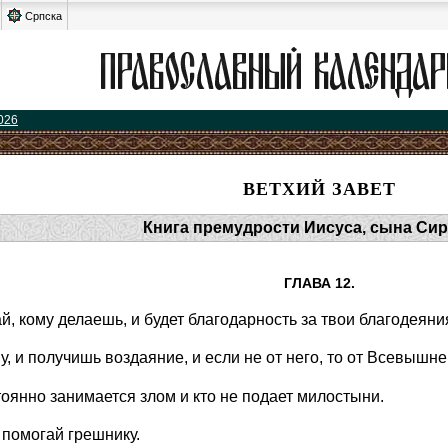
Српска
026
ВЕТХИЙ ЗАВЕТ
Книга премудрости Иисуса, сына Си
ГЛАВА 12.
й, кому делаешь, и будет благодарность за твои благодеяни
, и получишь воздаяние, и если не от него, то от Всевышне
стоянно занимается злом и кто не подает милостыни.
 помогай грешнику.