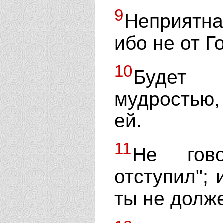
9
Неприятна
ибо не от Г
10
Будет 
мудростью,
ей.
11
Не гов
отступил"; 
ты не долж