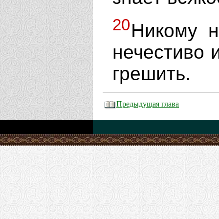
20
Никому н
нечестиво 
грешить.
Предыдущая глава