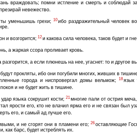
ань враждовать; помни истление и смерть и соблюдай з
презирай невежество.
10
 ты уменьшишь грехи;
ибо раздражительный человек во
ире.
12
он и возгорится;
и какова сила человека, таков будет и гне
нь, а жаркая ссора проливает кровь.
 разгорится, а если плюнешь на нее, угаснет: то и другое вы
будут прокляты, ибо они погубили многих, живших в тишин
18
епленные города и ниспровергал домы вельмож;
язык 
окоя и не будет жить в тишине.
21
 удар языка сокрушит кости;
многие пали от острия меча,
ытал ярости его, кто не влачил ярма его и не связан был у
ерть его, и самый ад лучше его.
26
ивыми, и не сгорят они в пламени его;
оставляющие Госпо
 и, как барс, будет истреблять их.