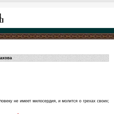
рахова
ловеку не имеет милосердия, и молится о грехах своих;