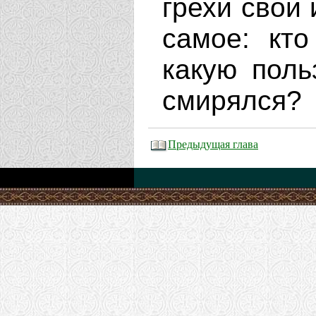
грехи свои 
самое: кт
какую поль
смирялся?
Предыдущая глава