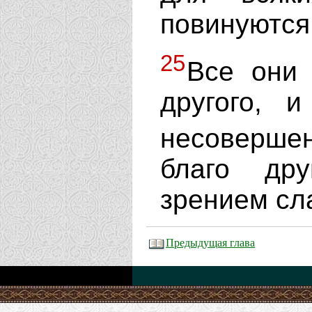
повинуютс
25
Все они 
другого, 
несоверше
благо дру
зрением сл
Предыдущая глава