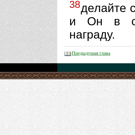
38
делайте 
и Он в с
награду.
Предыдущая глава