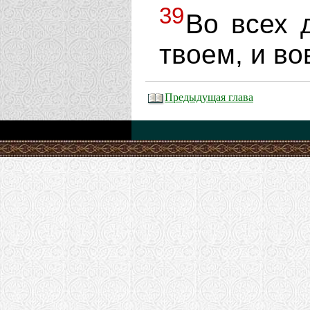
39
Во всех 
твоем, и во
Предыдущая глава