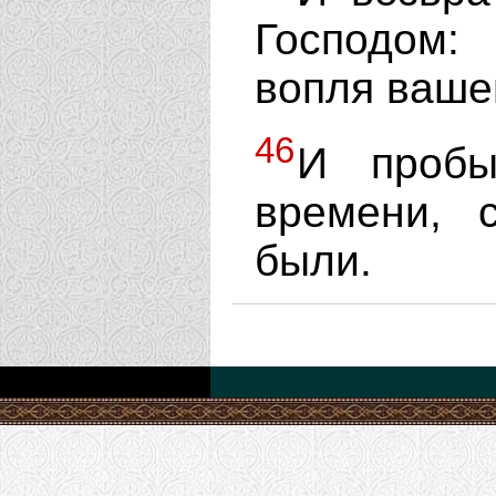
Господом:
вопля вашег
46
И пробы
времени, 
были.