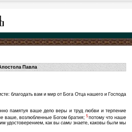
Апостола Павла
сте: благодать вам и мир от Бога Отца нашего и Господа
нно памятуя ваше дело веры и труд любви и терпение
5
ие ваше, возлюбленные Богом братия;
потому что наше
огим удостоверением, как вы
сами
знаете, каковы были мы