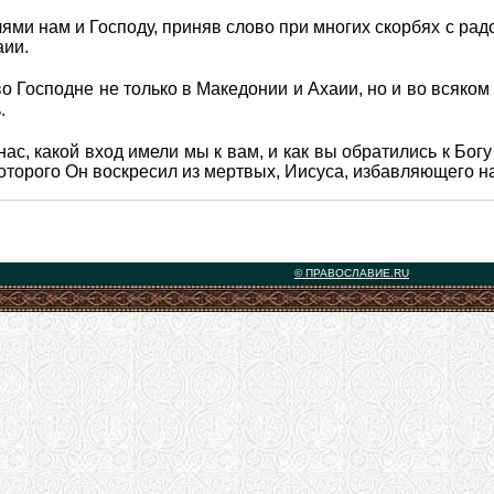
ями нам и Господу, приняв слово при многих скорбях с рад
аии.
во Господне не только в Македонии и Ахаии, но и во всяко
.
ас, какой вход имели мы к вам, и как вы обратились к Богу
оторого Он воскресил из мертвых, Иисуса, избавляющего на
© ПРАВОСЛАВИЕ.RU