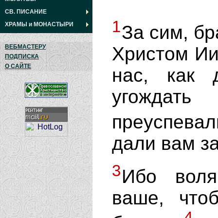
СВ. ПИСАНИЕ
1
ХРАМЫ
и
МОНАСТЫРИ
За сим, бр
Христом Ии
ВЕБМАСТЕРУ
ПОДПИСКА
О САЙТЕ
нас, как 
угождат
преуспевал
дали вам з
3
Ибо воля
ваше, что
4