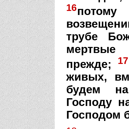
16
потому
возвещени
трубе Бо
мертвые 
17
прежде;
живых, в
будем на
Господу на
Господом 