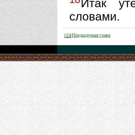
Итак ут
словами.
Предыдущая глава