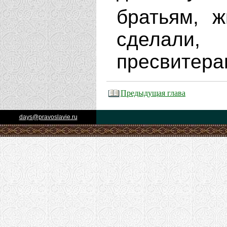
братьям, 
сделали
пресвитера
Предыдущая глава
days@pravoslavie.ru