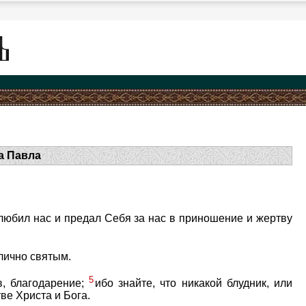
а Павла
злюбил нас и предал Себя за нас в приношение и жертву
лично святым.
5
в, благодарение;
ибо знайте, что никакой блудник, или
ве Христа и Бога.