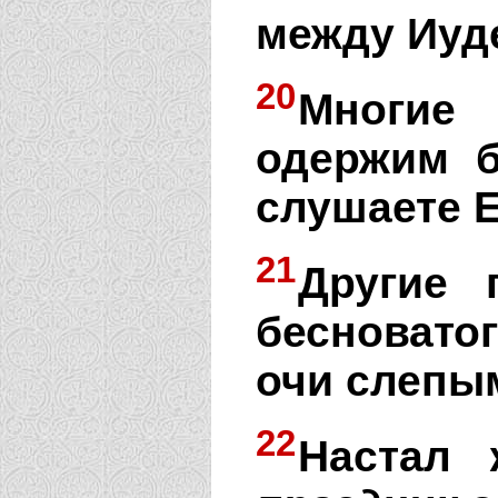
между Иуд
20
Многие
одержим б
слушаете 
21
Другие 
бесноватог
очи слепы
22
Настал 