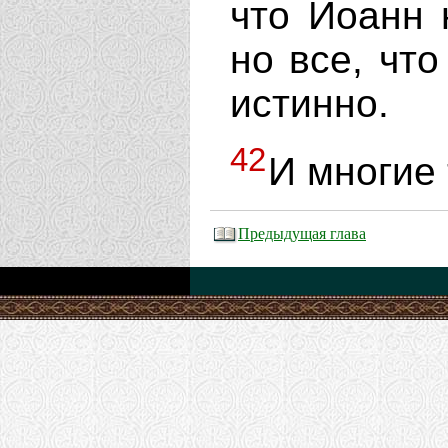
что Иоанн 
но все, чт
истинно.
42
И многие 
Предыдущая глава