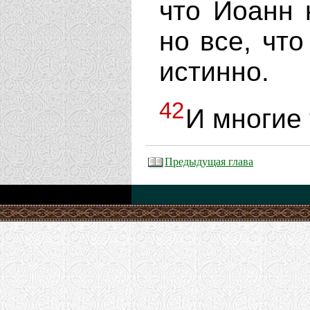
что Иоанн 
но все, чт
истинно.
42
И многие 
Предыдущая глава