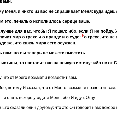
 вами.
у Меня, и никто из вас не спрашивает Меня: куда идеш
вам это, печалью исполнилось сердце ваше.
лучше для вас, чтобы Я пошел; ибо, если Я не пойду, 
9
личит мир о грехе и о правде и о суде:
о грехе, что не
уде же, что князь мира сего осужден.
 вам; но вы теперь не можете вместить.
 истины, то наставит вас на всякую истину: ибо не от 
 что от Моего возьмет и возвестит вам.
Мое; потому Я сказал, что от Моего возьмет и возвестит вам.
, и опять вскоре увидите Меня, ибо Я иду к Отцу.
 Его сказали один другому: что это Он говорит нам: вскоре 