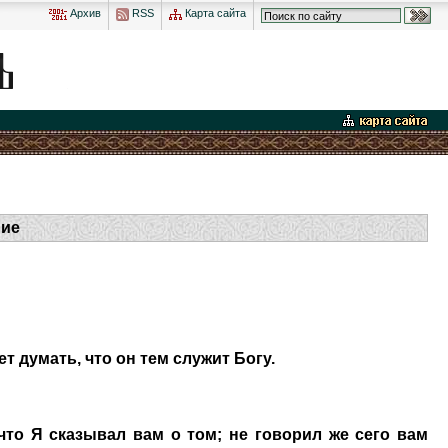
Архив
RSS
Карта сайта
ние
ет думать, что он тем служит Богу.
 что Я сказывал вам о том; не говорил же сего вам