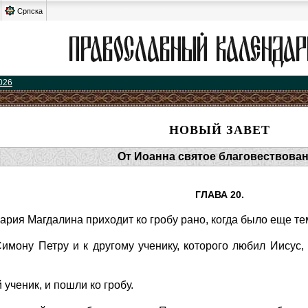
Српска
026
НОВЫЙ ЗАВЕТ
От Иоанна святое благовествова
ГЛАВА 20.
рия Магдалина приходит ко гробу рано, когда было еще темн
имону Петру и к другому ученику, которого любил Иисус, 
 ученик, и пошли ко гробу.