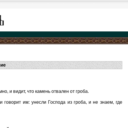
ние
о, и видит, что камень отвален от гроба.
и говорит им: унесли Господа из гроба, и не знаем, где