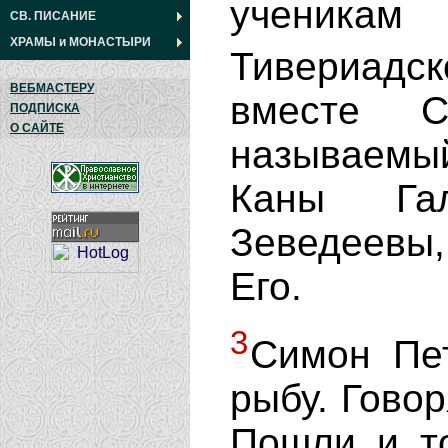
ученик
СВ. ПИСАНИЕ
ХРАМЫ
и
МОНАСТЫРИ
Тивериадс
ВЕБМАСТЕРУ
вместе 
ПОДПИСКА
О САЙТЕ
называемы
Каны Гал
Зеведеевы,
Его.
3
Симон Пет
рыбу. Говор
Пошли и то