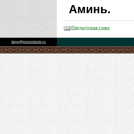
Аминь.
Предыдущая глава
days@pravoslavie.ru