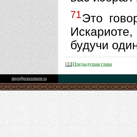
71
Это гово
Искариоте, 
будучи один
Предыдущая глава
days@pravoslavie.ru