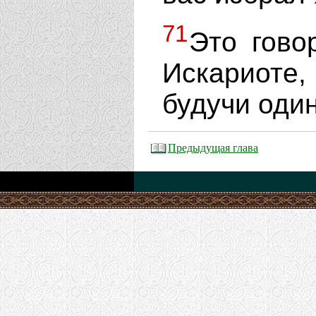
71
Это гово
Искариоте, 
будучи один
Предыдущая глава