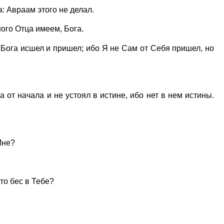
: Авраам этого не делал.
ого Отца имеем, Бога.
 Бога исшел и пришел; ибо Я не Сам от Себя пришел, но
 от начала и не устоял в истине, ибо нет в нем истины.
Мне?
то бес в Тебе?