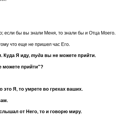
о; если бы вы знали Меня, то знали бы и Отца Моего.
тому что еще не пришел час Его.
. Куда Я иду,
туда
вы не можете прийти.
не можете прийти"?
о это Я, то умрете во грехах ваших.
вам.
слышал от Него, то и говорю миру.