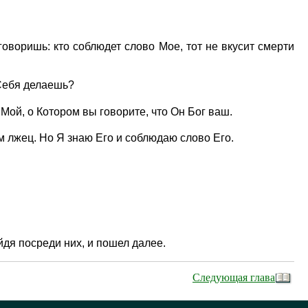
говоришь: кто соблюдет слово Мое, тот не вкусит смерти
Себя делаешь?
Мой, о Котором вы говорите, что Он Бог ваш.
ам лжец. Но Я знаю Его и соблюдаю слово Его.
йдя посреди них, и пошел далее.
Следующая глава