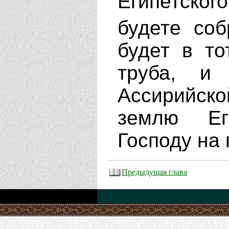
Египетско
будете со
будет в то
труба, и
Ассирийск
землю Ег
Господу на 
Предыдущая глава