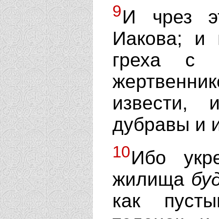
9
И чрез э
Иакова; и 
греха с 
жертвенни
извести,
дубравы и 
10
Ибо укре
жилища
бу
как пуст