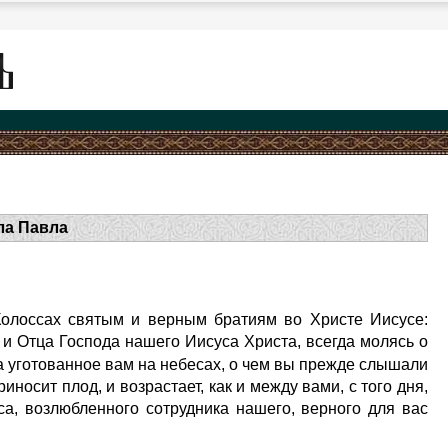
ла Павла
олоссах святым и верным братиям во Христе Иисусе:
 и Отца Господа нашего Иисуса Христа, всегда молясь о
а уготованное вам на небесах, о чем вы прежде слышали
риносит плод, и возрастает, как и между вами, с того дня,
са, возлюбленного сотрудника нашего, верного для вас