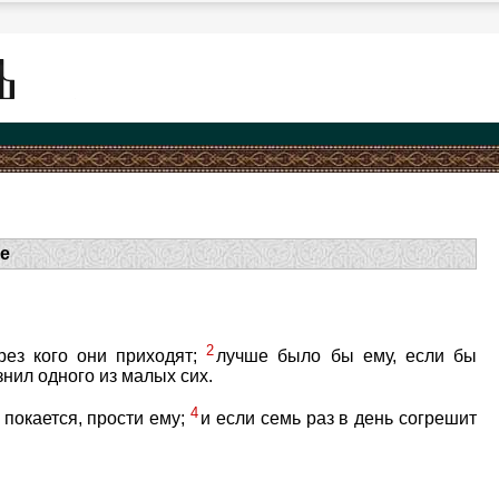
е
2
рез кого они приходят;
лучше было бы ему, если бы
нил одного из малых сих.
4
 покается, прости ему;
и если семь раз в день согрешит