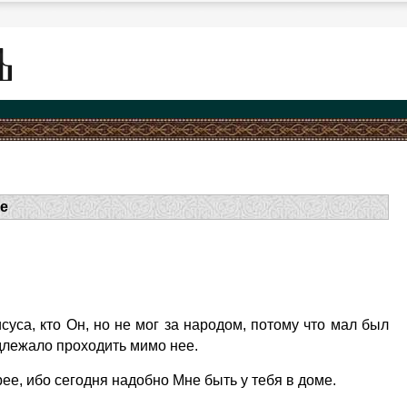
е
суса, кто Он, но не мог за народом, потому что мал был
адлежало проходить мимо нее.
орее, ибо сегодня надобно Мне быть у тебя в доме.