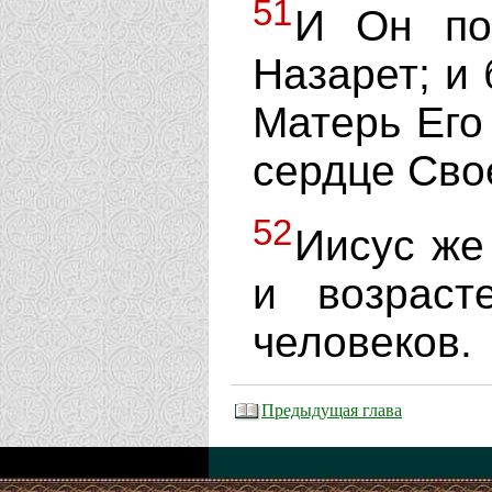
51
И Он по
Назарет; и 
Матерь Его
сердце Сво
52
Иисус же
и возрас
человеков.
Предыдущая глава