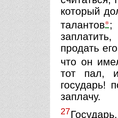
который до
*
талантов
заплатить,
продать его
что он име
тот пал, и
государь! 
заплачу.
27
Государ