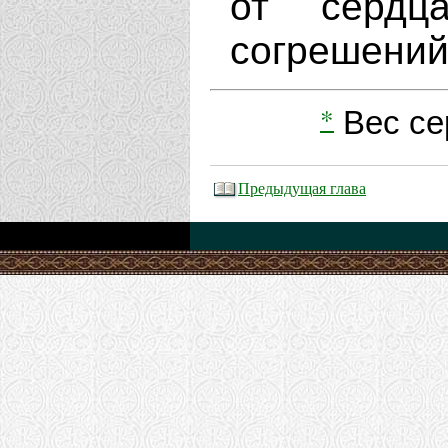
от сердц
согрешений
*
Вес се
Предыдущая глава