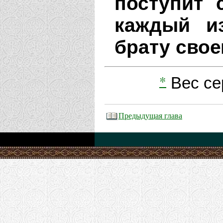
поступит 
каждый и
брату свое
*
Вес се
Предыдущая глава