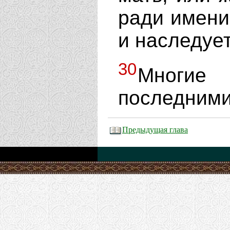
ради имени 
и наследуе
30
Многи
последними
Предыдущая глава