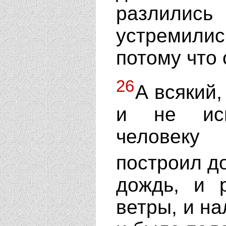
разлились
устремились
потому что 
26
А всякий,
и не исп
человеку 
построил д
дождь, и 
ветры, и на