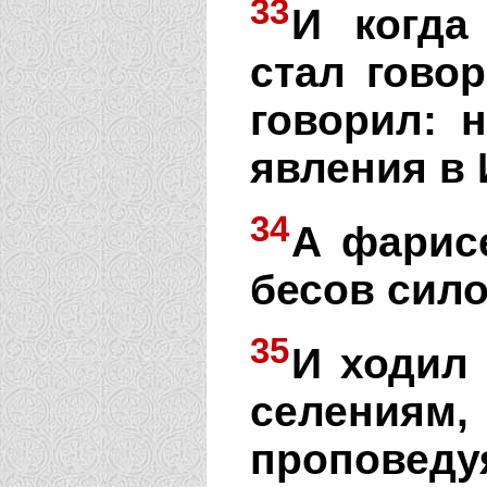
33
И когда
стал говор
говорил: 
явления в 
34
А фарисе
бесов сило
35
И ходил 
селениям
проповеду