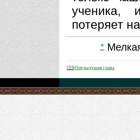
ученика, 
потеряет н
*
Мелкая
Предыдущая глава