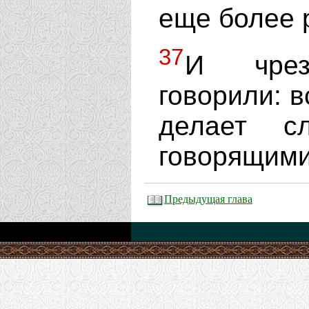
еще более 
37
И чрез
говорили: в
делает с
говорящими
Предыдущая глава