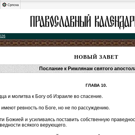
Српска
026
НОВЫЙ ЗАВЕТ
Послание к Римлянам святого апостол
ГЛАВА 10.
ца и молитва к Богу об Израиле во спасение.
 имеют ревность по Боге, но не по рассуждению.
ти Божией и усиливаясь поставить собственную праведнос
раведности всякого верующего.