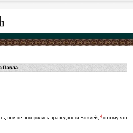
а Павла
4
ть, они не покорились праведности Божией,
потому что