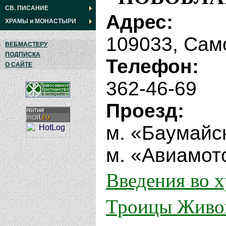
СВ. ПИСАНИЕ
Адрес:
ХРАМЫ
и
МОНАСТЫРИ
109033, Само
ВЕБМАСТЕРУ
ПОДПИСКА
Телефон:
О САЙТЕ
362-46-69
Проезд:
м. «Баумайск
м. «Авиамото
Введения во 
Троицы Живо