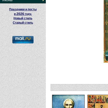
Иконы
Праздники и посты
2026
в
году.
Новый стиль
Старый стиль