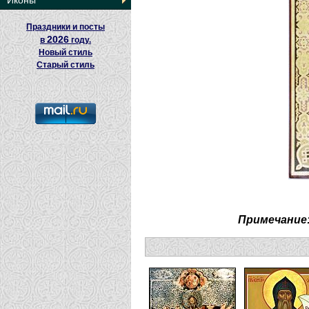
Иконы
Праздники и посты
2026
в
году.
Новый стиль
Старый стиль
Примечание