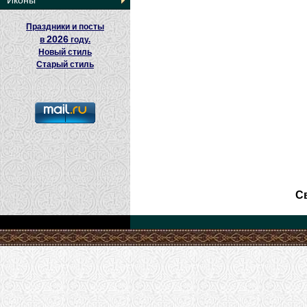
Иконы
Праздники и посты
2026
в
году.
Новый стиль
Старый стиль
С