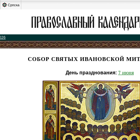
Српска
026
СОБОР СВЯТЫХ ИВАНОВСКОЙ МИ
7 июня
День празднования: