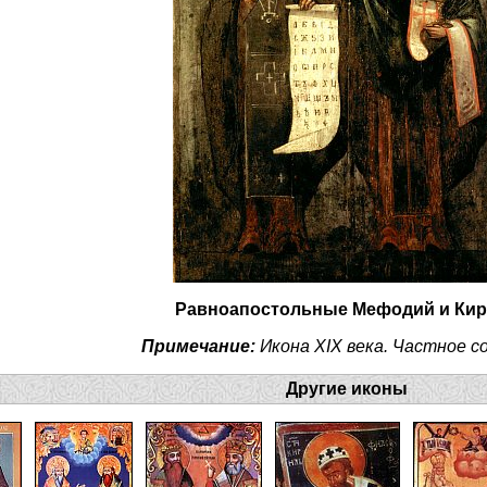
Равноапостольные Мефодий и Ки
Примечание:
Икона XIX века. Частное с
Другие иконы