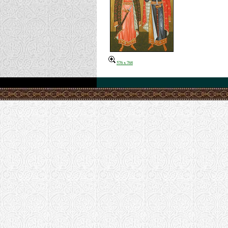
576 x 768