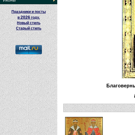
Иконы
Праздники и посты
2026
в
году.
Новый стиль
Старый стиль
Благоверны