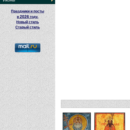
Иконы
Праздники и посты
2026
в
году.
Новый стиль
Старый стиль