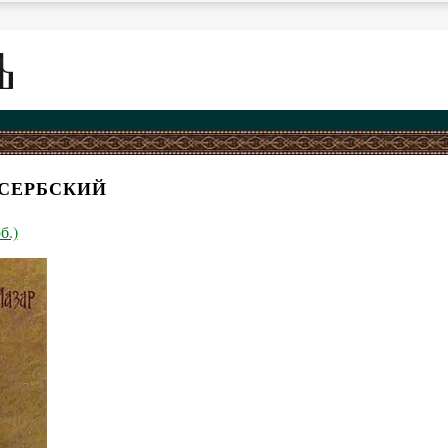
 СЕРБСКИЙ
б.)