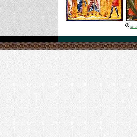
800 x 