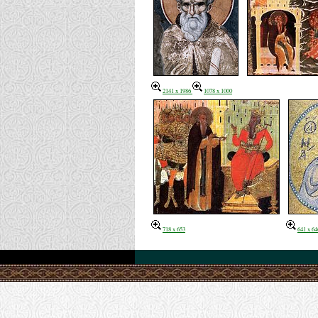
2141 x 1986
1078 x 1000
718 x 653
641 x 64