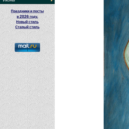
Иконы
Праздники и посты
2026
в
году.
Новый стиль
Старый стиль