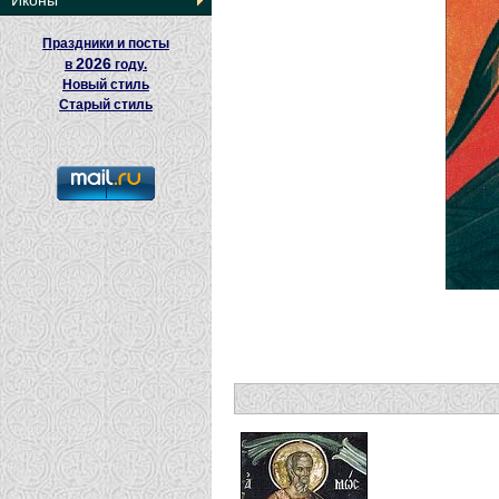
Иконы
Праздники и посты
2026
в
году.
Новый стиль
Старый стиль