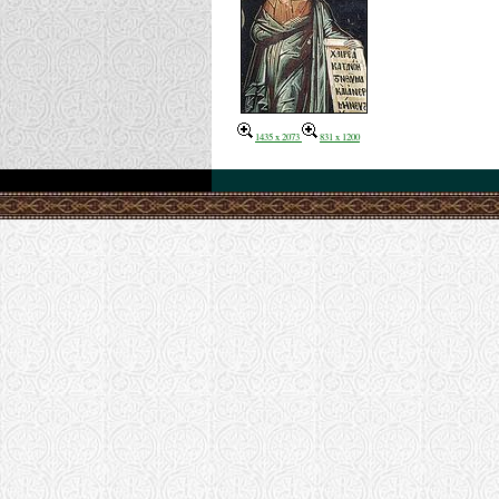
1435 x 2073
831 x 1200