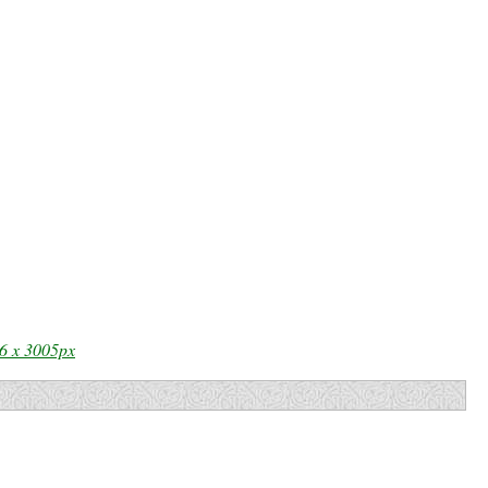
6 x 3005px