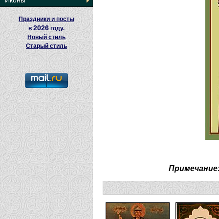
Иконы
Праздники и посты
2026
в
году.
Новый стиль
Старый стиль
Примечание