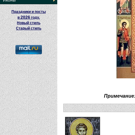
Иконы
Праздники и посты
2026
в
году.
Новый стиль
Старый стиль
Примечание